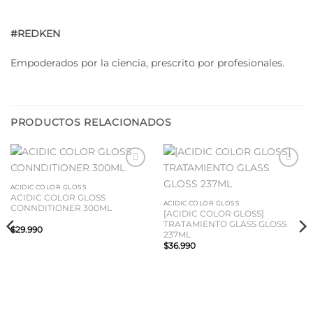
#REDKEN
Empoderados por la ciencia, prescrito por profesionales.
PRODUCTOS RELACIONADOS
Añadir
Añadir
a la
a la
ACIDIC COLOR GLOSS
lista
lista
ACIDIC COLOR GLOSS
de
de
ACIDIC COLOR GLOSS
CONNDITIONER 300ML
deseos
deseos
[ACIDIC COLOR GLOSS]
TRATAMIENTO GLASS GLOSS
$
29.990
237ML
$
36.990