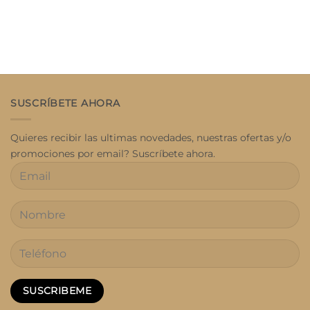
SUSCRÍBETE AHORA
Quieres recibir las ultimas novedades, nuestras ofertas y/o
promociones por email? Suscríbete ahora.