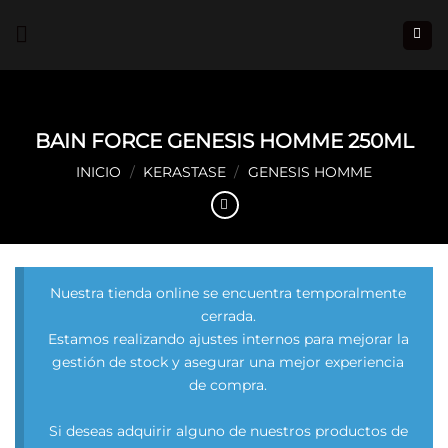
Saltar
al
contenido
BAIN FORCE GENESIS HOMME 250ML
INICIO
/
KERASTASE
/
GENESIS HOMME
Nuestra tienda online se encuentra temporalmente
cerrada.
Estamos realizando ajustes internos para mejorar la
gestión de stock y asegurar una mejor experiencia
de compra.
Si deseas adquirir alguno de nuestros productos de