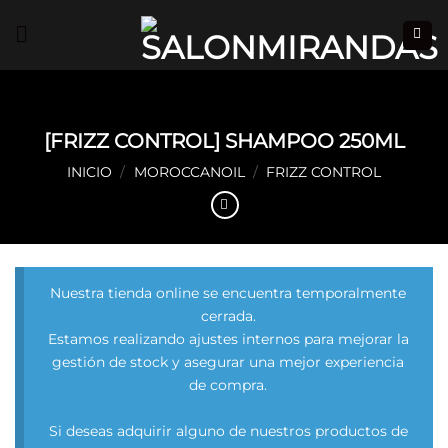
Saltar
al
contenido
[FRIZZ CONTROL] SHAMPOO 250ML
INICIO
/
MOROCCANOIL
/
FRIZZ CONTROL
Nuestra tienda online se encuentra temporalmente
cerrada.
Estamos realizando ajustes internos para mejorar la
gestión de stock y asegurar una mejor experiencia
de compra.
Si deseas adquirir alguno de nuestros productos de