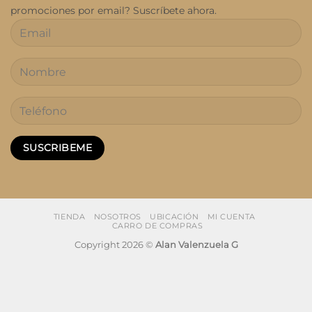
promociones por email? Suscríbete ahora.
TIENDA
NOSOTROS
UBICACIÓN
MI CUENTA
CARRO DE COMPRAS
Copyright 2026 ©
Alan Valenzuela G