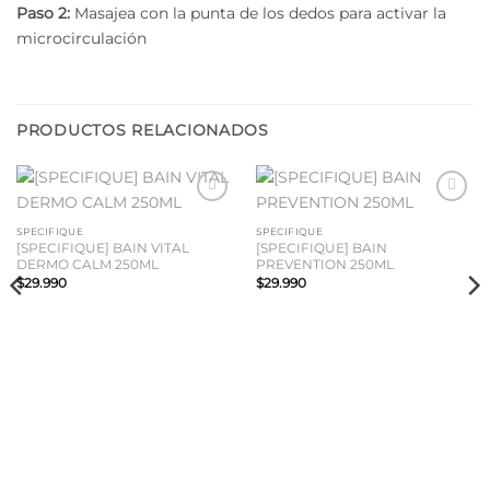
Paso 2:
Masajea con la punta de los dedos para activar la
microcirculación
PRODUCTOS RELACIONADOS
Añadir
Añadir
a la
a la
SPECIFIQUE
SPECIFIQUE
lista
lista
[SPECIFIQUE] BAIN VITAL
[SPECIFIQUE] BAIN
de
de
DERMO CALM 250ML
PREVENTION 250ML
deseos
deseos
$
29.990
$
29.990