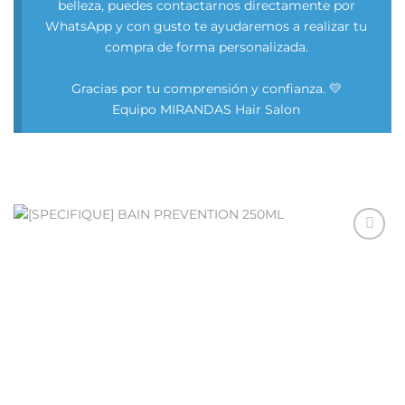
belleza, puedes contactarnos directamente por
WhatsApp y con gusto te ayudaremos a realizar tu
compra de forma personalizada.
Gracias por tu comprensión y confianza. 💛
Equipo MIRANDAS Hair Salon
Añadir
a la
lista
de
deseos