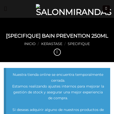
Saltar
al
contenido
[SPECIFIQUE] BAIN PREVENTION 250ML
INICIO
/
KERASTASE
/
SPECIFIQUE
Nuestra tienda online se encuentra temporalmente
cerrada.
Estamos realizando ajustes internos para mejorar la
gestión de stock y asegurar una mejor experiencia
de compra.
Si deseas adquirir alguno de nuestros productos de