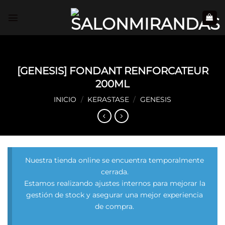
Saltar
al
contenido
[GENESIS] FONDANT RENFORCATEUR
200ML
INICIO
/
KERASTASE
/
GENESIS
Nuestra tienda online se encuentra temporalmente
cerrada.
Estamos realizando ajustes internos para mejorar la
gestión de stock y asegurar una mejor experiencia
de compra.