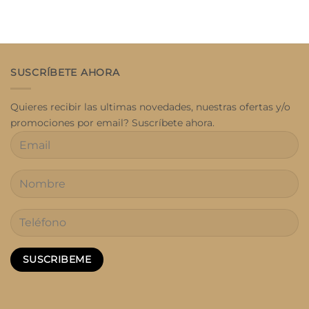
SUSCRÍBETE AHORA
Quieres recibir las ultimas novedades, nuestras ofertas y/o
promociones por email? Suscríbete ahora.