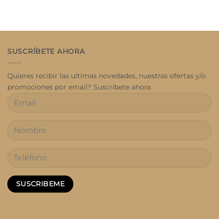
SUSCRÍBETE AHORA
Quieres recibir las ultimas novedades, nuestras ofertas y/o
promociones por email? Suscríbete ahora.