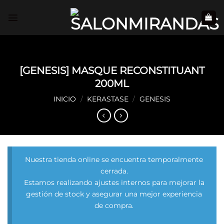
Saltar
al
contenido
[GENESIS] MASQUE RECONSTITUANT
200ML
INICIO
/
KERASTASE
/
GENESIS
Nuestra tienda online se encuentra temporalmente
cerrada.
Estamos realizando ajustes internos para mejorar la
gestión de stock y asegurar una mejor experiencia
de compra.